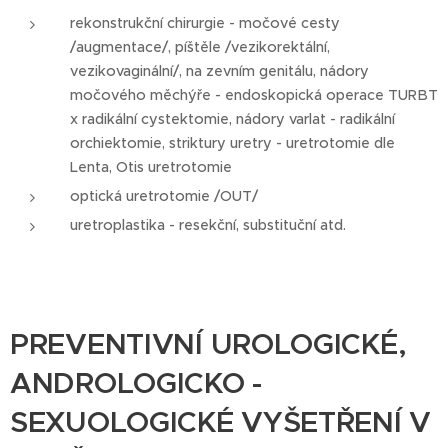
rekonstrukční chirurgie - močové cesty
/augmentace/, píštěle /vezikorektální,
vezikovaginální/, na zevním genitálu, nádory
močového měchýře - endoskopická operace TURBT
x radikální cystektomie, nádory varlat - radikální
orchiektomie, striktury uretry - uretrotomie dle
Lenta, Otis uretrotomie
optická uretrotomie /OUT/
uretroplastika - resekční, substituční atd.
PREVENTIVNÍ UROLOGICKÉ,
ANDROLOGICKO -
SEXUOLOGICKÉ VYŠETŘENÍ V