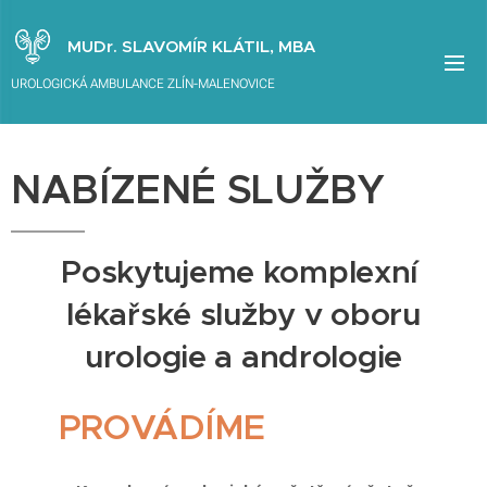
MUDr. SLAVOMÍR KLÁTIL, MBA
UROLOGICKÁ AMBULANCE ZLÍN-MALENOVICE
NABÍZENÉ SLUŽBY
Poskytujeme komplexní
lékařské služby v oboru
urologie a andrologie
PROVÁDÍME