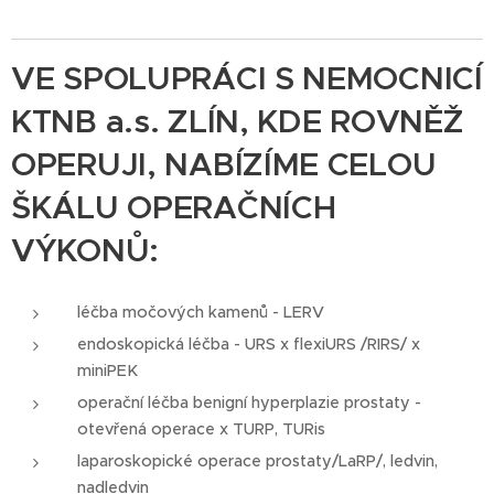
VE SPOLUPRÁCI S NEMOCNICÍ
KTNB a.s. ZLÍN, KDE ROVNĚŽ
OPERUJI, NABÍZÍME CELOU
ŠKÁLU OPERAČNÍCH
VÝKONŮ:
léčba močových kamenů - LERV
endoskopická léčba - URS x flexiURS /RIRS/ x
miniPEK
operační léčba benigní hyperplazie prostaty -
otevřená operace x TURP, TURis
laparoskopické operace prostaty/LaRP/, ledvin,
nadledvin