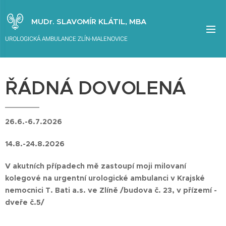
MUDr. SLAVOMÍR KLÁTIL, MBA
UROLOGICKÁ AMBULANCE ZLÍN-MALENOVICE
ŘÁDNÁ DOVOLENÁ
26.6.-6.7.2026
14.8.-24.8.2026
V akutních případech mě zastoupí moji milovaní
kolegové na urgentní urologické ambulanci v Krajské
nemocnici T. Bati a.s. ve Zlíně /budova č. 23, v přízemí -
dveře č.5/