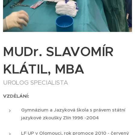
MUDr. SLAVOMÍR
KLÁTIL, MBA
UROLOG SPECIALISTA
VZDĚLÁNÍ:
Gymnázium a Jazyková škola s právem státní
jazykové zkoušky Zlín 1996 -2004
LF UP v Olomouci, rok promoce 2010 - červený