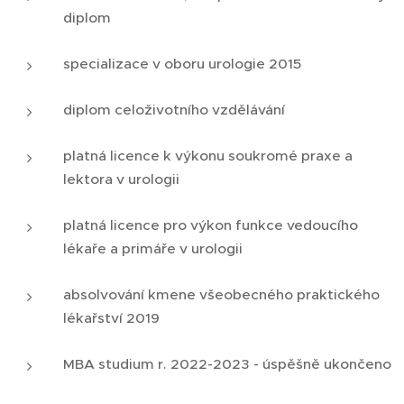
diplom
specializace v oboru urologie 2015
diplom celoživotního vzdělávání
platná licence k výkonu soukromé praxe a
lektora v urologii
platná licence pro výkon funkce vedoucího
lékaře a primáře v urologii
absolvování kmene všeobecného praktického
lékařství 2019
MBA studium r. 2022-2023 - úspěšně ukončeno