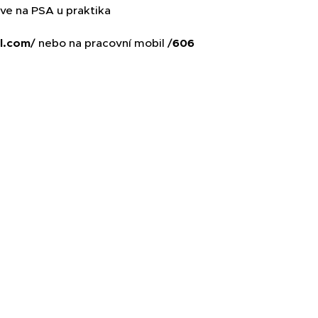
SA u praktika
l.com
/ nebo na pracovní mobil /
606