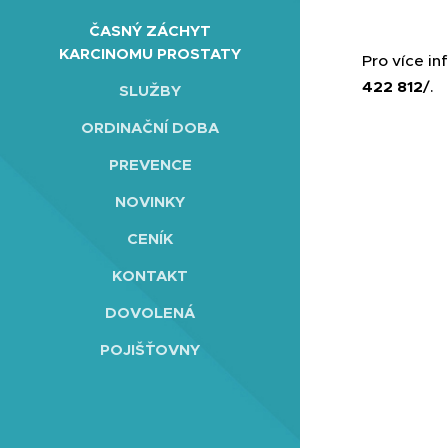
pokud 
ČASNÝ ZÁCHYT
KARCINOMU PROSTATY
Pro více i
422 812
/.
SLUŽBY
ORDINAČNÍ DOBA
PREVENCE
NOVINKY
CENÍK
KONTAKT
DOVOLENÁ
POJIŠŤOVNY