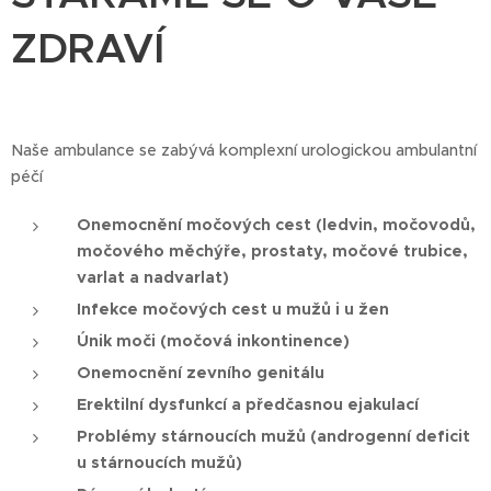
ZDRAVÍ
Naše ambulance se zabývá komplexní urologickou ambulantní
péčí
Onemocnění močových cest (ledvin, močovodů,
močového měchýře, prostaty, močové trubice,
varlat a nadvarlat)
Infekce močových cest u mužů i u žen
Únik moči (močová inkontinence)
Onemocnění zevního genitálu
Erektilní dysfunkcí a předčasnou ejakulací
Problémy stárnoucích mužů (androgenní deficit
u stárnoucích mužů)